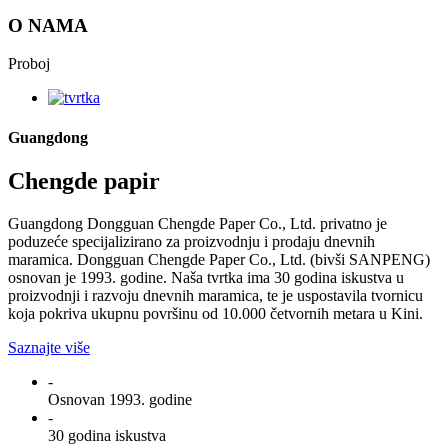
O NAMA
Proboj
Guangdong
Chengde papir
Guangdong Dongguan Chengde Paper Co., Ltd. privatno je
poduzeće specijalizirano za proizvodnju i prodaju dnevnih
maramica. Dongguan Chengde Paper Co., Ltd. (bivši SANPENG)
osnovan je 1993. godine. Naša tvrtka ima 30 godina iskustva u
proizvodnji i razvoju dnevnih maramica, te je uspostavila tvornicu
koja pokriva ukupnu površinu od 10.000 četvornih metara u Kini.
Saznajte više
-
Osnovan 1993. godine
-
30 godina iskustva