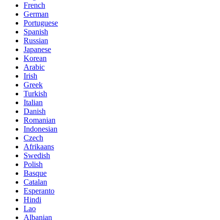
French
German
Portuguese
Spanish
Russian
Japanese
Korean
Arabic
Irish
Greek
Turkish
Italian
Danish
Romanian
Indonesian
Czech
Afrikaans
Swedish
Polish
Basque
Catalan
Esperanto
Hindi
Lao
Albanian