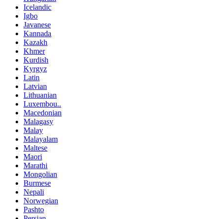
Icelandic
Igbo
Javanese
Kannada
Kazakh
Khmer
Kurdish
Kyrgyz
Latin
Latvian
Lithuanian
Luxembou..
Macedonian
Malagasy
Malay
Malayalam
Maltese
Maori
Marathi
Mongolian
Burmese
Nepali
Norwegian
Pashto
Persian