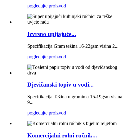
pogledajte proizvod
Izvrsno upijajuće...
Specifikacija Gram težina 16-22gsm visina 2...
pogledajte proizvod
Djevičanski topiv u vodi...
Specifikacija Težina u gramima 15-19gsm visina
9...
pogledajte proizvod
Komercijalni rolni ručnik...