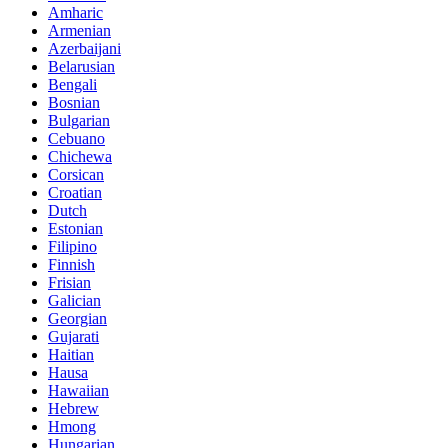
Amharic
Armenian
Azerbaijani
Belarusian
Bengali
Bosnian
Bulgarian
Cebuano
Chichewa
Corsican
Croatian
Dutch
Estonian
Filipino
Finnish
Frisian
Galician
Georgian
Gujarati
Haitian
Hausa
Hawaiian
Hebrew
Hmong
Hungarian